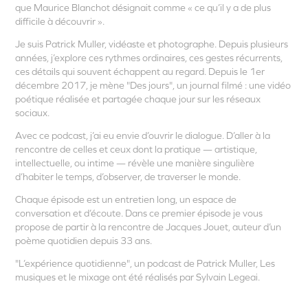
que Maurice Blanchot désignait comme « ce qu’il y a de plus
difficile à découvrir ».
Je suis Patrick Muller, vidéaste et photographe. Depuis plusieurs
années, j’explore ces rythmes ordinaires, ces gestes récurrents,
ces détails qui souvent échappent au regard. Depuis le 1er
décembre 2017, je mène "Des jours", un journal filmé : une vidéo
poétique réalisée et partagée chaque jour sur les réseaux
sociaux.
Avec ce podcast, j’ai eu envie d’ouvrir le dialogue. D’aller à la
rencontre de celles et ceux dont la pratique — artistique,
intellectuelle, ou intime — révèle une manière singulière
d’habiter le temps, d’observer, de traverser le monde.
Chaque épisode est un entretien long, un espace de
conversation et d’écoute. Dans ce premier épisode je vous
propose de partir à la rencontre de Jacques Jouet, auteur d’un
poème quotidien depuis 33 ans.
"L’expérience quotidienne", un podcast de Patrick Muller, Les
musiques et le mixage ont été réalisés par Sylvain Legeai.