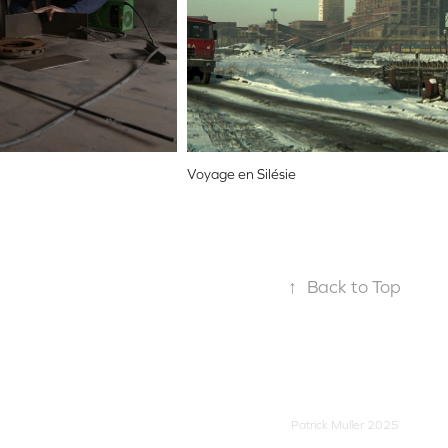
Voyage en Silésie
↑
Back to Top
Patrick Muller 2025