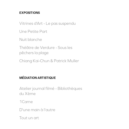
EXPOSITIONS
Vitrines d'Art - Le pas suspendu
Une Petite Part
Nuit blanche
Théâtre de Verdure - Sous les
pêchers la plage
Chiang Kai-Chun & Patrick Muller
MÉDIATION ARTISTIQUE
Atelier journal filmé - Bibliothèques
du Xème
1Carne
D'une main à l'autre
Tout un art